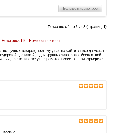
Больше параметров
Показано с 1 по 3 из 3 (страниц: 1)
Ножи buck 110
Ножи-серрейторы
о-лучных товаров, поэтому у нас на сайте вы всегда можете
недорогой доставкой, а для крупных заказов и с бесплатной.
ения, по столице же у нас работает собственная курьерская
? Спасибо.