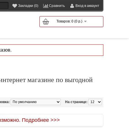
Закладки (0)
Сравнить
Вход в аккаунт
Товаров: 0 (0 р.)
азов.
 интернет магазине по выгодной
ровка:
На странице:
зможно. Подробнее >>>