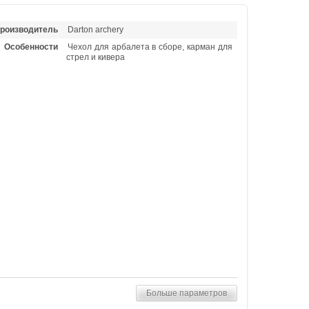
роизводитель
Darton archery
Особенности
Чехол для арбалета в сборе, карман для
стрел и кивера
Больше параметров