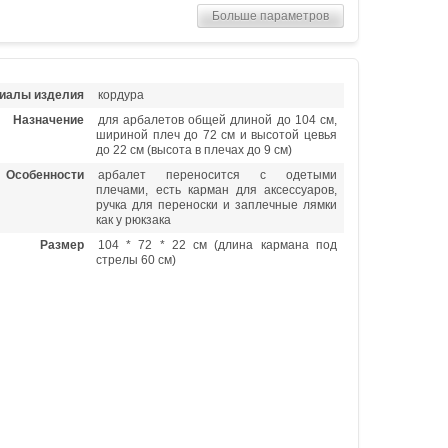
Больше параметров
иалы изделия
кордура
Назначение
для арбалетов общей длиной до 104 см,
шириной плеч до 72 см и высотой цевья
до 22 см (высота в плечах до 9 см)
Особенности
арбалет переносится с одетыми
плечами, есть карман для аксессуаров,
ручка для переноски и заплечные лямки
как у рюкзака
Размер
104 * 72 * 22 см (длина кармана под
стрелы 60 см)