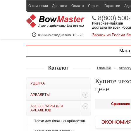
О компании
Доставка
Оплата
Сервис
Гарантии
Адр
8(800) 500
Интернет-магазин
доставка по всей Росс
Звонок из России б
Аннино ежедневно
10 - 20
Магаз
Каталог
Главная
»
Аксесс
Купите чехо
УЦЕНКА
цене
АРБАЛЕТЫ
Сравнение 
АКСЕССУАРЫ ДЛЯ
АРБАЛЕТОВ
Плечи для блочных арбалетов
ЭКОНОМИЯ B