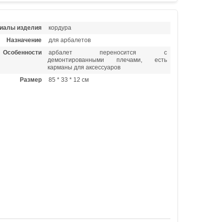
иалы изделия
кордура
Назначение
для арбалетов
Особенности
арбалет переносится с
демонтированными плечами, есть
карманы для аксессуаров
Размер
85 * 33 * 12 см