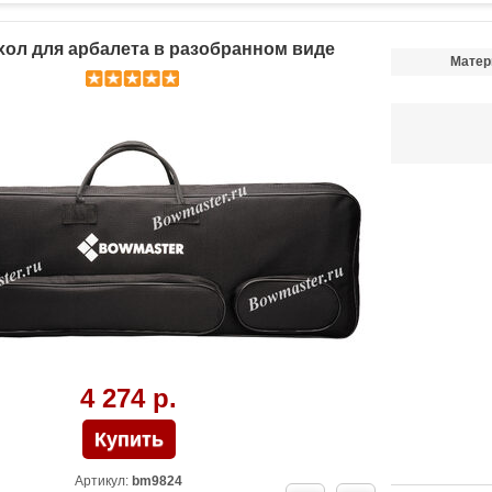
хол для арбалета в разобранном виде
Матер
4 274 р.
Артикул:
bm9824