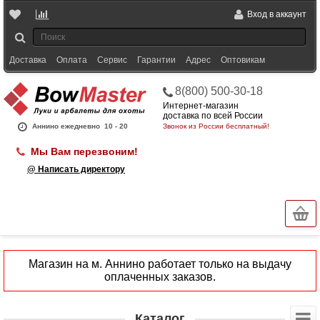
Вход в аккаунт
Доставка
Оплата
Сервис
Гарантии
Адрес
Оптовикам
8(800) 500-30-18
Интернет-магазин
доставка по всей России
Аннино ежедневно
10 - 20
Звонок из России бесплатный!
Мы Вам перезвоним!
@ Написать директору
Магазин на м. Аннино работает только на выдачу
оплаченных заказов.
Каталог