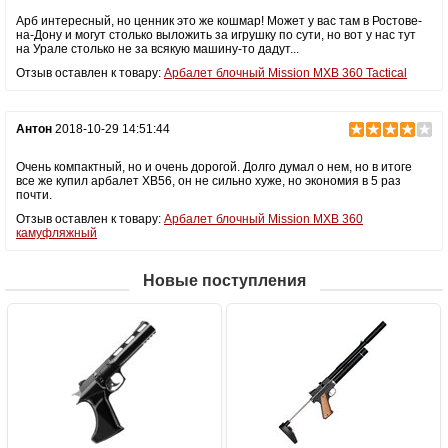
Арб интересный, но ценник это же кошмар! Может у вас там в Ростове-
на-Дону и могут столько выложить за игрушку по сути, но вот у нас тут
на Урале столько не за всякую машину-то дадут...
Отзыв оставлен к товару:
Арбалет блочный Mission MXB 360 Tactical
Антон
2018-10-29 14:51:44
Очень компактный, но и очень дорогой. Долго думал о нем, но в итоге
все же купил арбалет ХВ56, он не сильно хуже, но экономия в 5 раз
почти.
Отзыв оставлен к товару:
Арбалет блочный Mission MXB 360
камуфляжный
Новые поступления