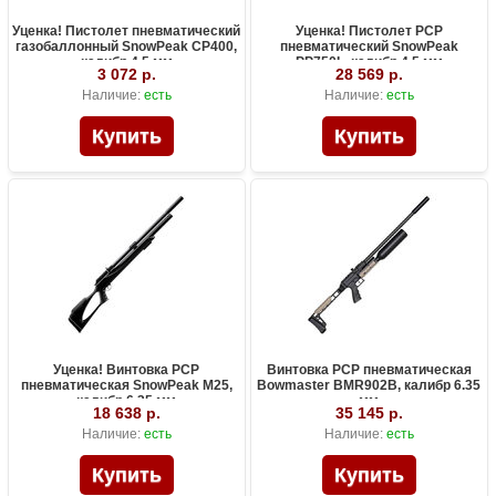
Уценка! Пистолет пневматический
Уценка! Пистолет PCP
газобаллонный SnowPeak CP400,
пневматический SnowPeak
калибр 4.5 мм
PP750L, калибр 4.5 мм
3 072 р.
28 569 р.
Наличие:
есть
Наличие:
есть
Уценка! Винтовка PCP
Винтовка PCP пневматическая
пневматическая SnowPeak M25,
Bowmaster BMR902B, калибр 6.35
калибр 6.35 мм
мм
18 638 р.
35 145 р.
Наличие:
есть
Наличие:
есть