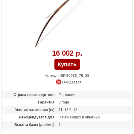
16 002 р.
Артикул:
BP/30033_70_25
Ожидается
Страна производителя
Германия
Гарантия
3 года
Усилие натяжения (кг)
11, 13.6, 18
Рекомендуется для
Начинающих и опытных
Высота базы (дюймы)
7
Длина (см)
178