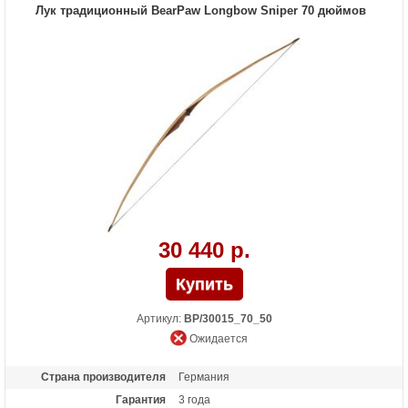
Назначение
Развлечение
Лук традиционный BearPaw Longbow Sniper 70 дюймов
30 440 р.
Артикул:
BP/30015_70_50
Ожидается
Страна производителя
Германия
Гарантия
3 года