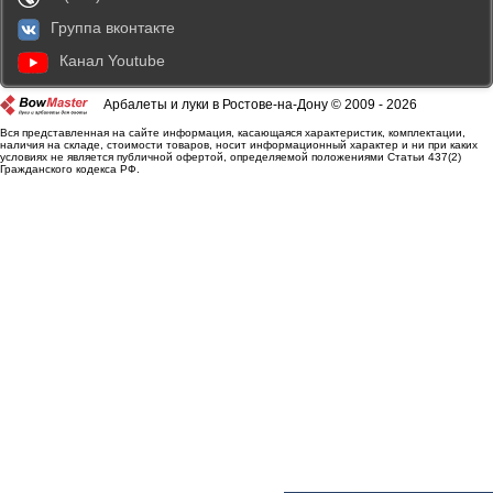
Группа вконтакте
Канал Youtube
Арбалеты и луки в Ростове-на-Дону © 2009 - 2026
Вся представленная на сайте информация, касающаяся характеристик, комплектации,
наличия на складе, стоимости товаров, носит информационный характер и ни при каких
условиях не является публичной офертой, определяемой положениями Статьи 437(2)
Гражданского кодекса РФ.