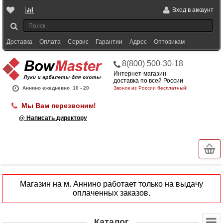
Вход в аккаунт
Доставка
Оплата
Сервис
Гарантии
Адрес
Оптовикам
8(800) 500-30-18
Интернет-магазин
доставка по всей России
Аннино ежедневно
10 - 20
Звонок из России бесплатный!
Мы Вам перезвоним!
@ Написать директору
Магазин на м. Аннино работает только на выдачу
оплаченных заказов.
Каталог