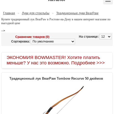
Главная
»
Луки для стрельбы
»
Традиционные луки BearPaw
Купите традиционный лук BearPaw в Ростове-на-Дону в нашем интернет магазине по
выгодной цене
-->
На странице:
Сравнение товаров (0)
Сортировка:
ЭКОНОМИЯ BOWMASTER! Хотите платить
меньше? У нас это возможно. Подробнее >>>
Традиционный лук BearPaw Tombow Recurve 50 дюймов