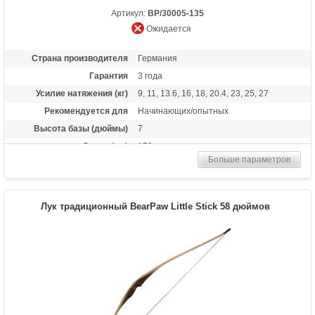
Артикул:
BP/30005-135
Ожидается
Страна производителя
Германия
Гарантия
3 года
Усилие натяжения (кг)
9, 11, 13.6, 16, 18, 20.4, 23, 25, 27
Рекомендуется для
Начинающих/опытных
Высота базы (дюймы)
7
Длина (см)
173
Больше параметров
Комплектация
Полочка, чехол, тетива Whisper String
Материалы изделия
клен, микарта
Назначение
Развлечение, охота
Лук традиционный BearPaw Little Stick 58 дюймов