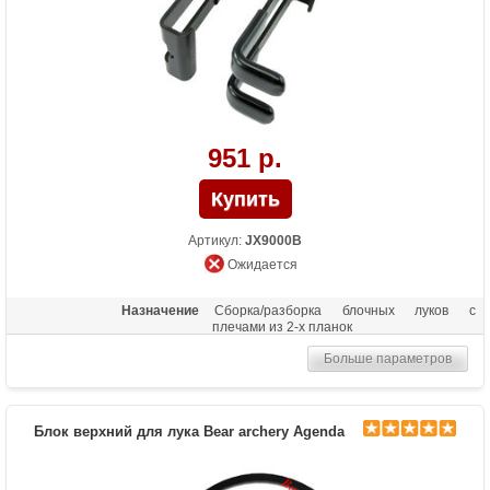
951 р.
Артикул:
JX9000B
Ожидается
Назначение
Сборка/разборка блочных луков с
плечами из 2-х планок
Больше параметров
Блок верхний для лука Bear archery Agenda