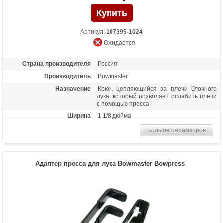
Артикул:
107395-1024
Ожидается
Страна производителя
Россия
Производитель
Bowmaster
Назначение
Крюк, цепляющийся за плечи блочного
лука, который позволяет ослабить плечи
с помощью пресса
Ширина
1 1/8 дюйма
Больше параметров
Адаптер пресса для лука Bowmaster Bowpress