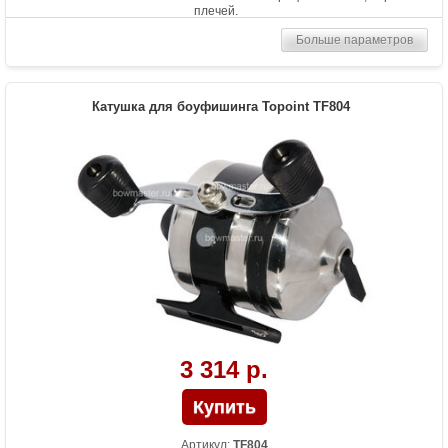
плечей.
Больше параметров
Катушка для боуфишинга Topoint TF804
3 314 р.
Артикул:
TF804