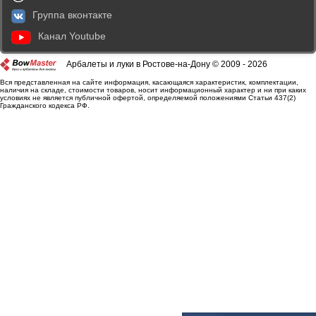
Группа вконтакте
Канал Youtube
Арбалеты и луки в Ростове-на-Дону © 2009 - 2026
Вся представленная на сайте информация, касающаяся характеристик, комплектации,
наличия на складе, стоимости товаров, носит информационный характер и ни при каких
условиях не является публичной офертой, определяемой положениями Статьи 437(2)
Гражданского кодекса РФ.