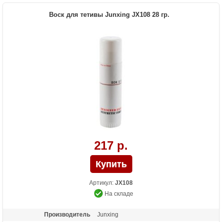
Воск для тетивы Junxing JX108 28 гр.
217 р.
Артикул:
JX108
На складе
Производитель
Junxing