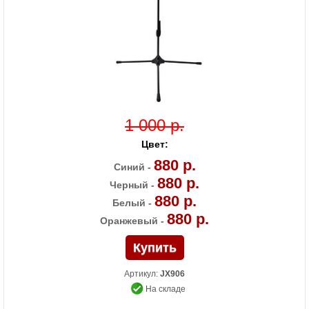
1 000 р.
Цвет:
880 р.
Синий -
880 р.
Черный -
880 р.
Белый -
880 р.
Оранжевый -
Артикул:
JX906
На складе