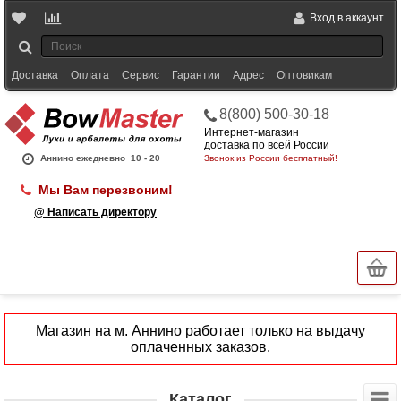
Вход в аккаунт
Доставка
Оплата
Сервис
Гарантии
Адрес
Оптовикам
8(800) 500-30-18
Интернет-магазин
доставка по всей России
Аннино ежедневно
10 - 20
Звонок из России бесплатный!
Мы Вам перезвоним!
@ Написать директору
Магазин на м. Аннино работает только на выдачу
оплаченных заказов.
Каталог