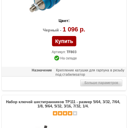
Цвет:
1 096 р.
Черный -
Артикул:
TF803
На складе
Назначение
Крепление катушки для гарпуна в резьбу
под стабилизатор
Больше параметров
Набор ключей шестигранников TP111 - размер 5/64, 3/32, 7/64,
1/8, 9/64, 5/32, 3/16, 7/32, 1/4.