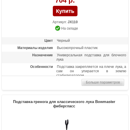
704 р.
Артикул:
JX110
На складе
Цвет
Черный
Материалы изделия
Высокопрочный пластик
Назначение
Универсальная подставка для блочного
лука
Особенности
Подставка закрепляется на плече лука, а
сам он упирается в землю
стабилизатором
Больше параметров
Подставка-тренога для классического лука Bowmaster
фибергласс