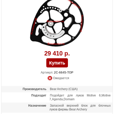
29 410 р.
Артикул:
2С-6645-TOP
Ожидается
Производитель
Bear Archery (США)
Подходит
Подойдет для луков Motive 6,Motive
7,Agenda,Domain
Назначение
Запасной верхний блок для блочных
луков фирмы Bear Archery