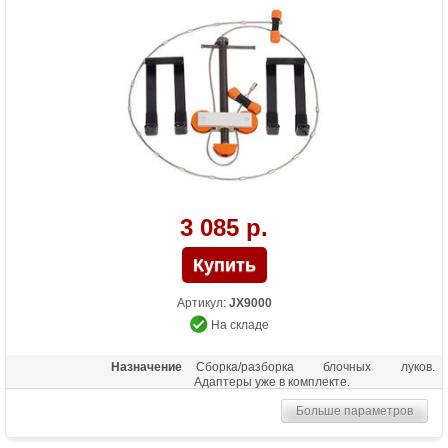
3 085 р.
Артикул:
JX9000
На складе
Назначение
Сборка/разборка блочных луков.
Адаптеры уже в комплекте.
Больше параметров