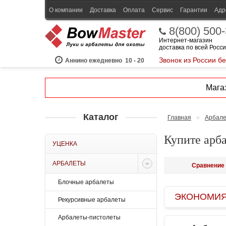
О компании
Доставка
Оплата
Сервис
Гарантии
Адр
8(800) 500
Интернет-магазин
доставка по всей Росс
Звонок из России б
Аннино ежедневно
10 - 20
Магаз
Каталог
Главная
»
Арбал
Купите арба
УЦЕНКА
АРБАЛЕТЫ
Сравнение 
Блочные арбалеты
ЭКОНОМИЯ B
Рекурсивные арбалеты
Арбалеты-пистолеты