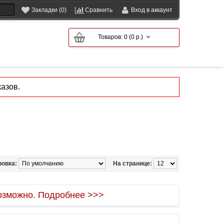
Закладки (0)
Сравнить
Вход в аккаунт
Товаров: 0 (0 р.)
азов.
ровка:
На странице:
зможно. Подробнее >>>